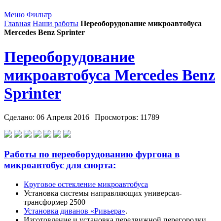
Меню
Фильтр
Главная
Наши работы
Переоборудование микроавтобуса
Mercedes Benz Sprinter
Переоборудование
микроавтобуса
Mercedes Benz
Sprinter
Сделано:
06 Апреля 2016
| Просмотров: 11789
Работы по переоборудованию фургона в
микроавтобус для спорта:
Круговое остекление микроавтобуса
Установка системы направляющих универсал-
трансформер 2500
Установка диванов «Ривьера»
.
Изготовление и установка передвижной перегородки