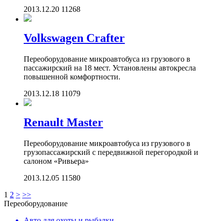
2013.12.20
11268
Volkswagen Crafter
Переоборудование микроавтобуса из грузового в
пассажирский на 18 мест. Установлены автокресла
повышенной комфортности.
2013.12.18
11079
Renault Master
Переоборудование микроавтобуса из грузового в
грузопассажирский с передвижной перегородкой и
салоном «Ривьера»
2013.12.05
11580
1
2
>
>>
Переоборудование
Авто для охоты и рыбалки