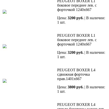
PEUGEOT BOXER L1
боковое переднее лев. с
форточкой 1240х667
Цена:
3200 руб.
| В наличии:
1 шт.
PEUGEOT BOXER L1
боковое переднее лев. с
форточкой 1240х667
Цена:
3200 руб.
| В наличии:
1 шт.
PEUGEOT BOXER L4
сдвижная форточка
прав.1401х667
Цена:
3800 руб.
| В наличии:
1 шт.
PEUGEOT BOXER L4
стекло боковины заднее лев.