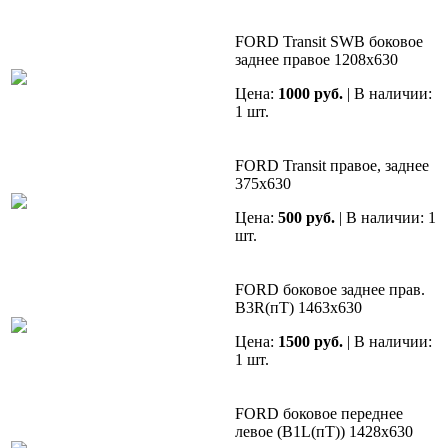
FORD Transit SWB боковое
заднее правое 1208х630
Цена:
1000 руб.
| В наличии:
1 шт.
FORD Transit правое, заднее
375х630
Цена:
500 руб.
| В наличии: 1
шт.
FORD боковое заднее прав.
В3R(пТ) 1463х630
Цена:
1500 руб.
| В наличии:
1 шт.
FORD боковое переднее
левое (B1L(пТ)) 1428х630