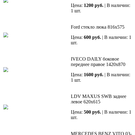
Цена:
1200 руб.
| В наличии:
1 шт.
Ford стекло люка 816х575
Цена:
600 руб.
| В наличии: 1
шт.
IVECO DAILY боковое
переднее правое 1420х870
Цена:
1600 руб.
| В наличии:
1 шт.
LDV MAXUS SWB заднее
левое 620х615
Цена:
500 руб.
| В наличии: 1
шт.
MERCEDES BENZ VITO 03-