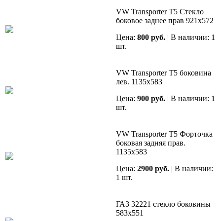
VW Transporter Т5 Cтекло
боковое заднее прав 921х572
Цена:
800 руб.
| В наличии: 1
шт.
VW Transporter Т5 боковина
лев. 1135х583
Цена:
900 руб.
| В наличии: 1
шт.
VW Transporter Т5 Форточка
боковая задняя прав.
1135х583
Цена:
2900 руб.
| В наличии:
1 шт.
ГАЗ 32221 стекло боковины
583х551