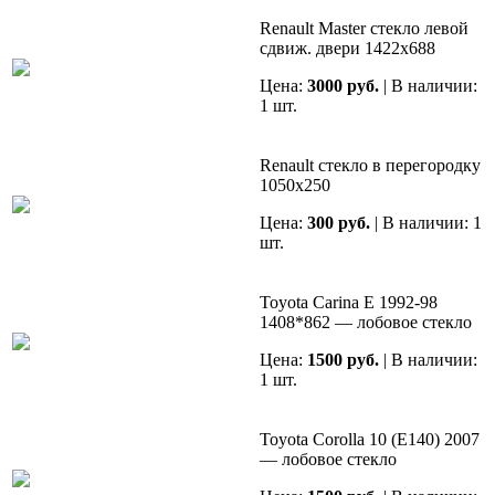
Renault Master стекло левой
сдвиж. двери 1422x688
Цена:
3000 руб.
| В наличии:
1 шт.
Renault стекло в перегородку
1050х250
Цена:
300 руб.
| В наличии: 1
шт.
Toyota Carina E 1992-98
1408*862 — лобовое стекло
Цена:
1500 руб.
| В наличии:
1 шт.
Toyota Corolla 10 (E140) 2007
— лобовое стекло