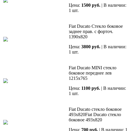
Цена:
1500 руб.
| В наличии:
1 шт.
Fiat Ducato Cтекло боковое
заднее прав. с форточ.
1390х820
Цена:
3800 руб.
| В наличии:
1 шт.
Fiat Ducato MINI стекло
боковое переднее лев
1215х765
Цена:
1100 руб.
| В наличии:
1 шт.
Fiat Ducato стекло боковое
493х820Fiat Ducato стекло
боковое 493х820
Цена:
700 руб.
| В наличии: 1