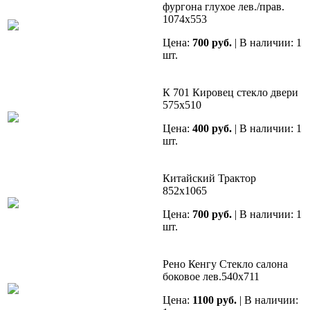
фургона глухое лев./прав.
1074х553
Цена:
700 руб.
| В наличии: 1
шт.
К 701 Кировец стекло двери
575х510
Цена:
400 руб.
| В наличии: 1
шт.
Китайский Трактор
852х1065
Цена:
700 руб.
| В наличии: 1
шт.
Рено Кенгу Стекло салона
боковое лев.540х711
Цена:
1100 руб.
| В наличии: